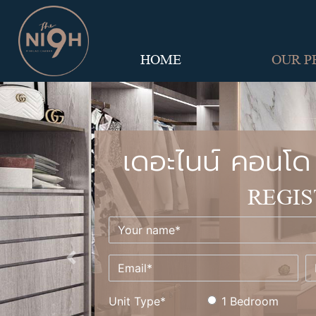
HOME
OUR P
เดอะไนน์ คอนโด 
REGIS
Previous
Unit Type*
1 Bedroom