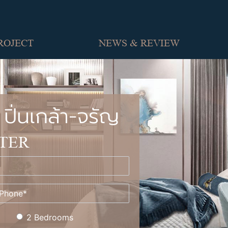
ROJECT
NEWS & REVIEW
ปิ่นเกล้า-จรัญ
TER
2 Bedrooms