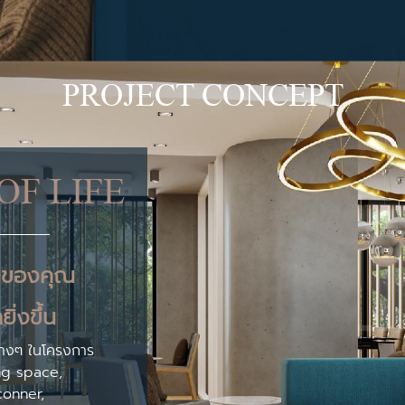
PROJECT CONCEPT
F LIFE
มของคุณ
ิ่งขึ้น
่างๆ ในโครงการ
ing space,
conner,