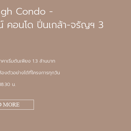
igh Condo -
น์ คอนโด ปิ่นเกล้า-จรัญฯ 3
าคาเริ่มต้นเพียง 1.3 ล้านบาท
้องตัวอย่างได้ที่โครงการทุกวัน
18.30 น.
D MORE