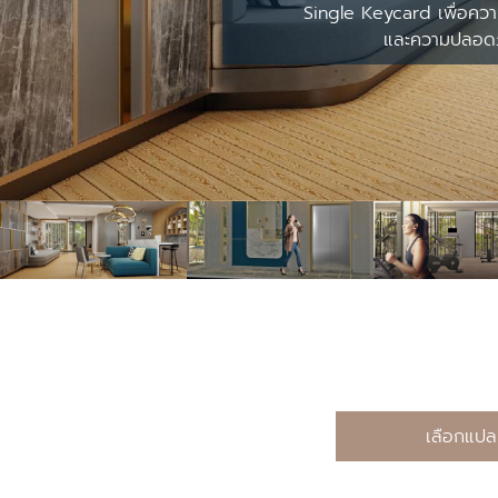
Single Keycard เพื่อค
และความปลอด
เลือกแปลน