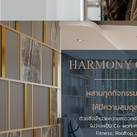
HARMONY O
ผสานทุกกิจกรร
ให้มีความสมดุลย
ด้วยสิ่งอำนวยความสะดวกต
ไม่ว่าจะเป็น Co-work
Fitness, Rooftop 