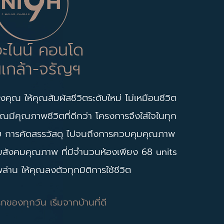
อะไนน์ คอนโด
่นเกล้า-จรัญฯ
คุณ ให้คุณสัมผัสชีวิตระดับใหม่ ไม่เหมือนชีวิต
ุณมีคุณภาพชีวิตที่ดีกว่า โครงการจึงใส่ใจในทุก
บ การคัดสรรวัสดุ ไปจนถึงการควบคุมคุณภาพ
วยสังคมคุณภาพ ที่มีจำนวนห้องเพียง 68 units
่าน ให้คุณลงตัวทุกมิติการใช้ชีวิต
รกของทุกวัน เริ่มจากบ้านที่ดี