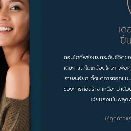
เด
ปิ
คอนโดที่พร้อมยกระดับชีวิตของ
เดิมๆ และไม่เหมือนใครๆ เพื่อค
รายละอียด ตั้งแต่การออกแบ
ของการก่อสร้าง เหนือกว่าด้
เงียบสงบไม่พลุกพล
ให้ทุกก้าวแ